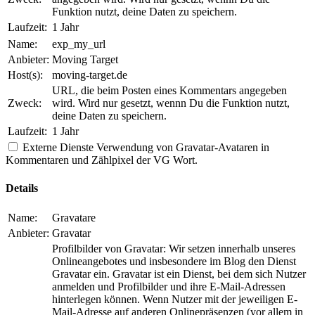
Funktion nutzt, deine Daten zu speichern.
Laufzeit:
1 Jahr
Name:
exp_my_url
Anbieter:
Moving Target
Host(s):
moving-target.de
URL, die beim Posten eines Kommentars angegeben
Zweck:
wird. Wird nur gesetzt, wennn Du die Funktion nutzt,
deine Daten zu speichern.
Laufzeit:
1 Jahr
Externe Dienste
Verwendung von Gravatar-Avataren in
Kommentaren und Zählpixel der VG Wort.
Details
Name:
Gravatare
Anbieter:
Gravatar
Profilbilder von Gravatar: Wir setzen innerhalb unseres
Onlineangebotes und insbesondere im Blog den Dienst
Gravatar ein. Gravatar ist ein Dienst, bei dem sich Nutzer
anmelden und Profilbilder und ihre E-Mail-Adressen
hinterlegen können. Wenn Nutzer mit der jeweiligen E-
Mail-Adresse auf anderen Onlinepräsenzen (vor allem in