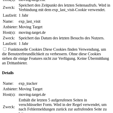
Speichert den Zeitpunkt des letzten Seitenaufrufs. Wird in
Zweck:
Verbindung mit dem exp_last_visit-Cookie verwendet.
Laufzeit:
1 Jahr
Name:
exp_last_visit
Anbieter:
Moving Target
Host(s):
moving-target.de
Zweck:
Speichert das Datum des letzten Besuchs des Nutzers.
Laufzeit:
1 Jahr
Funktionelle Cookies
Diese Cookies finden Verwendung, um
die Benutzerfreundlichkeit zu verbessern. Ohne diese Cookies
stehen dir einige Features nicht zur Verfügung. Keine Übermittlung
an Drittanbieter.
Details
Name:
exp_tracker
Anbieter:
Moving Target
Host(s):
moving-target.de
Enthält die letzten 5 aufgerufenen Seiten in
verschlüsselter Form. Wird in der Regel verwendet, um
Zweck:
nach Fehlermeldungen zurück zur aufrufenden Seite zu