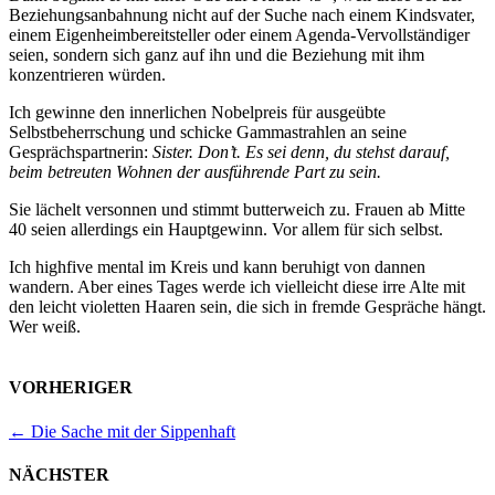
Beziehungsanbahnung nicht auf der Suche nach einem Kindsvater,
einem Eigenheimbereitsteller oder einem Agenda-Vervollständiger
seien, sondern sich ganz auf ihn und die Beziehung mit ihm
konzentrieren würden.
Ich gewinne den innerlichen Nobelpreis für ausgeübte
Selbstbeherrschung und schicke Gammastrahlen an seine
Gesprächspartnerin:
Sister. Don’t. Es sei denn, du stehst darauf,
beim betreuten Wohnen der ausführende Part zu sein.
Sie lächelt versonnen und stimmt butterweich zu. Frauen ab Mitte
40 seien allerdings ein Hauptgewinn. Vor allem für sich selbst.
Ich highfive mental im Kreis und kann beruhigt von dannen
wandern. Aber eines Tages werde ich vielleicht diese irre Alte mit
den leicht violetten Haaren sein, die sich in fremde Gespräche hängt.
Wer weiß.
VORHERIGER
←
Die Sache mit der Sippenhaft
NÄCHSTER