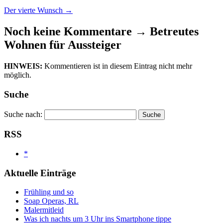
Der vierte Wunsch
→
Noch keine Kommentare
→
Betreutes
Wohnen für Aussteiger
HINWEIS:
Kommentieren ist in diesem Eintrag nicht mehr
möglich.
Suche
Suche nach:
RSS
*
Aktuelle Einträge
Frühling und so
Soap Operas, RL
Malermitleid
Was ich nachts um 3 Uhr ins Smartphone tippe