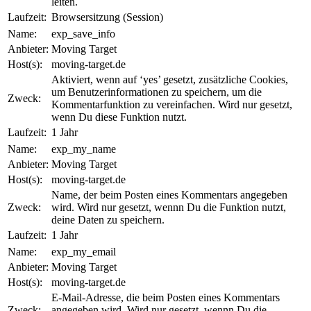
leiten.
Laufzeit:
Browsersitzung (Session)
Name:
exp_save_info
Anbieter:
Moving Target
Host(s):
moving-target.de
Aktiviert, wenn auf ‘yes’ gesetzt, zusätzliche Cookies,
um Benutzerinformationen zu speichern, um die
Zweck:
Kommentarfunktion zu vereinfachen. Wird nur gesetzt,
wenn Du diese Funktion nutzt.
Laufzeit:
1 Jahr
Name:
exp_my_name
Anbieter:
Moving Target
Host(s):
moving-target.de
Name, der beim Posten eines Kommentars angegeben
Zweck:
wird. Wird nur gesetzt, wennn Du die Funktion nutzt,
deine Daten zu speichern.
Laufzeit:
1 Jahr
Name:
exp_my_email
Anbieter:
Moving Target
Host(s):
moving-target.de
E-Mail-Adresse, die beim Posten eines Kommentars
Zweck:
angegeben wird. Wird nur gesetzt, wennn Du die