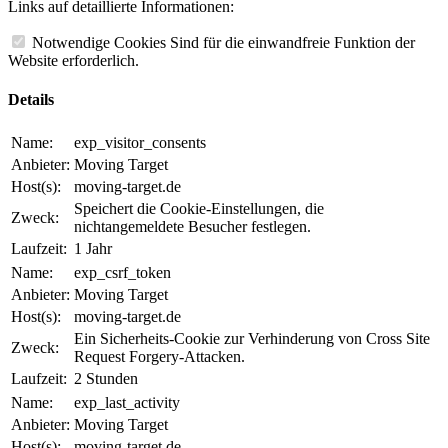
Links auf detaillierte Informationen:
Notwendige Cookies
Sind für die einwandfreie Funktion der
Website erforderlich.
Details
Name:
exp_visitor_consents
Anbieter:
Moving Target
Host(s):
moving-target.de
Speichert die Cookie-Einstellungen, die
Zweck:
nichtangemeldete Besucher festlegen.
Laufzeit:
1 Jahr
Name:
exp_csrf_token
Anbieter:
Moving Target
Host(s):
moving-target.de
Ein Sicherheits-Cookie zur Verhinderung von Cross Site
Zweck:
Request Forgery-Attacken.
Laufzeit:
2 Stunden
Name:
exp_last_activity
Anbieter:
Moving Target
Host(s):
moving-target.de