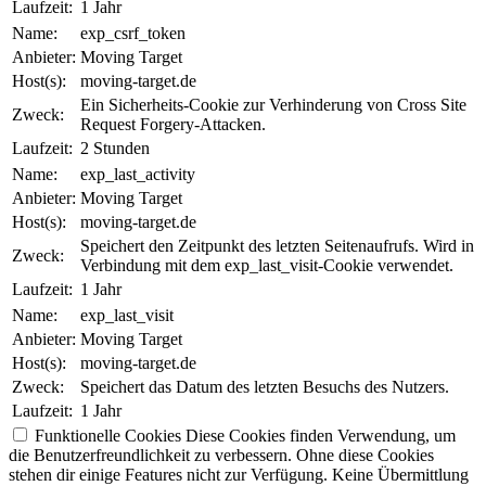
Laufzeit:
1 Jahr
Name:
exp_csrf_token
Anbieter:
Moving Target
Host(s):
moving-target.de
Ein Sicherheits-Cookie zur Verhinderung von Cross Site
Zweck:
Request Forgery-Attacken.
Laufzeit:
2 Stunden
Name:
exp_last_activity
Anbieter:
Moving Target
Host(s):
moving-target.de
Speichert den Zeitpunkt des letzten Seitenaufrufs. Wird in
Zweck:
Verbindung mit dem exp_last_visit-Cookie verwendet.
Laufzeit:
1 Jahr
Name:
exp_last_visit
Anbieter:
Moving Target
Host(s):
moving-target.de
Zweck:
Speichert das Datum des letzten Besuchs des Nutzers.
Laufzeit:
1 Jahr
Funktionelle Cookies
Diese Cookies finden Verwendung, um
die Benutzerfreundlichkeit zu verbessern. Ohne diese Cookies
stehen dir einige Features nicht zur Verfügung. Keine Übermittlung