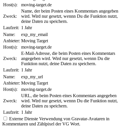
Host(s):
moving-target.de
Name, der beim Posten eines Kommentars angegeben
Zweck:
wird. Wird nur gesetzt, wennn Du die Funktion nutzt,
deine Daten zu speichern.
Laufzeit:
1 Jahr
Name:
exp_my_email
Anbieter:
Moving Target
Host(s):
moving-target.de
E-Mail-Adresse, die beim Posten eines Kommentars
Zweck:
angegeben wird. Wird nur gesetzt, wennn Du die
Funktion nutzt, deine Daten zu speichern.
Laufzeit:
1 Jahr
Name:
exp_my_url
Anbieter:
Moving Target
Host(s):
moving-target.de
URL, die beim Posten eines Kommentars angegeben
Zweck:
wird. Wird nur gesetzt, wennn Du die Funktion nutzt,
deine Daten zu speichern.
Laufzeit:
1 Jahr
Externe Dienste
Verwendung von Gravatar-Avataren in
Kommentaren und Zählpixel der VG Wort.