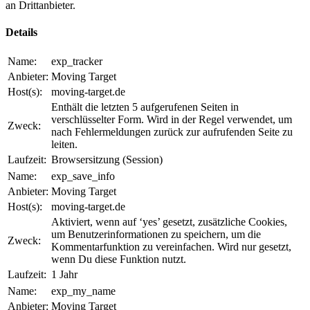
an Drittanbieter.
Details
Name:
exp_tracker
Anbieter:
Moving Target
Host(s):
moving-target.de
Enthält die letzten 5 aufgerufenen Seiten in
verschlüsselter Form. Wird in der Regel verwendet, um
Zweck:
nach Fehlermeldungen zurück zur aufrufenden Seite zu
leiten.
Laufzeit:
Browsersitzung (Session)
Name:
exp_save_info
Anbieter:
Moving Target
Host(s):
moving-target.de
Aktiviert, wenn auf ‘yes’ gesetzt, zusätzliche Cookies,
um Benutzerinformationen zu speichern, um die
Zweck:
Kommentarfunktion zu vereinfachen. Wird nur gesetzt,
wenn Du diese Funktion nutzt.
Laufzeit:
1 Jahr
Name:
exp_my_name
Anbieter:
Moving Target