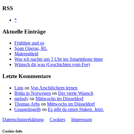
RSS
*
Aktuelle Einträge
Frühling und so
Soap Operas, RL
Malermitleid
Was ich nachts um 3 Uhr ins Smartphone tippe
Wünsch dir was (Geschichten vom Fee)
Letzte Kommentare
Linn
on
Von Arschlöchern lernen
Britta in Norwegen
on
Der vierte Wunsch
melody
on
Mittwochs im Düsseldorf
Thomas Arbs
on
Mittwochs im Düsseldorf
Graugrüngelb
on
Es gibt da einen Haken. Jetzt.
Datenschutzerklärung
Cookies
Impressum
Cookie-Info