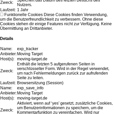
Speichert das Datum des letzten Besuchs des
Zweck:
Nutzers.
Laufzeit:
1 Jahr
Funktionelle Cookies
Diese Cookies finden Verwendung,
um die Benutzerfreundlichkeit zu verbessern. Ohne diese
Cookies stehen dir einige Features nicht zur Verfügung. Keine
Übermittlung an Drittanbieter.
Details
Name:
exp_tracker
Anbieter:
Moving Target
Host(s):
moving-target.de
Enthält die letzten 5 aufgerufenen Seiten in
verschlüsselter Form. Wird in der Regel verwendet,
Zweck:
um nach Fehlermeldungen zurück zur aufrufenden
Seite zu leiten.
Laufzeit:
Browsersitzung (Session)
Name:
exp_save_info
Anbieter:
Moving Target
Host(s):
moving-target.de
Aktiviert, wenn auf ‘yes’ gesetzt, zusätzliche Cookies,
um Benutzerinformationen zu speichern, um die
Zweck:
Kommentarfunktion zu vereinfachen. Wird nur