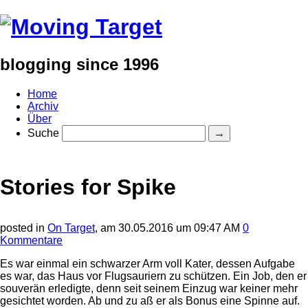
blogging since 1996
Home
Archiv
Über
Suche
Stories for Spike
posted in
On Target
, am
30.05.2016 um 09:47 AM
0
Kommentare
Es war einmal ein schwarzer Arm voll Kater, dessen Aufgabe
es war, das Haus vor Flugsauriern zu schützen. Ein Job, den er
souverän erledigte, denn seit seinem Einzug war keiner mehr
gesichtet worden. Ab und zu aß er als Bonus eine Spinne auf.