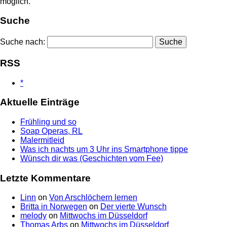
möglich.
Suche
Suche nach:
RSS
*
Aktuelle Einträge
Frühling und so
Soap Operas, RL
Malermitleid
Was ich nachts um 3 Uhr ins Smartphone tippe
Wünsch dir was (Geschichten vom Fee)
Letzte Kommentare
Linn
on
Von Arschlöchern lernen
Britta in Norwegen
on
Der vierte Wunsch
melody
on
Mittwochs im Düsseldorf
Thomas Arbs
on
Mittwochs im Düsseldorf