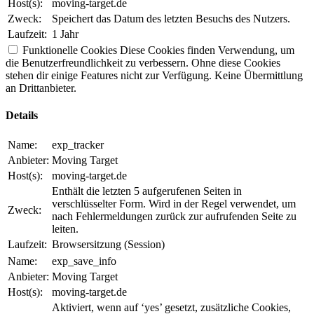
Host(s):
moving-target.de
Zweck:
Speichert das Datum des letzten Besuchs des Nutzers.
Laufzeit:
1 Jahr
Funktionelle Cookies
Diese Cookies finden Verwendung, um
die Benutzerfreundlichkeit zu verbessern. Ohne diese Cookies
stehen dir einige Features nicht zur Verfügung. Keine Übermittlung
an Drittanbieter.
Details
Name:
exp_tracker
Anbieter:
Moving Target
Host(s):
moving-target.de
Enthält die letzten 5 aufgerufenen Seiten in
verschlüsselter Form. Wird in der Regel verwendet, um
Zweck:
nach Fehlermeldungen zurück zur aufrufenden Seite zu
leiten.
Laufzeit:
Browsersitzung (Session)
Name:
exp_save_info
Anbieter:
Moving Target
Host(s):
moving-target.de
Aktiviert, wenn auf ‘yes’ gesetzt, zusätzliche Cookies,