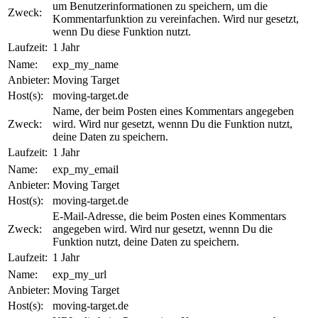
um Benutzerinformationen zu speichern, um die
Zweck:
Kommentarfunktion zu vereinfachen. Wird nur gesetzt,
wenn Du diese Funktion nutzt.
Laufzeit:
1 Jahr
Name:
exp_my_name
Anbieter:
Moving Target
Host(s):
moving-target.de
Name, der beim Posten eines Kommentars angegeben
Zweck:
wird. Wird nur gesetzt, wennn Du die Funktion nutzt,
deine Daten zu speichern.
Laufzeit:
1 Jahr
Name:
exp_my_email
Anbieter:
Moving Target
Host(s):
moving-target.de
E-Mail-Adresse, die beim Posten eines Kommentars
Zweck:
angegeben wird. Wird nur gesetzt, wennn Du die
Funktion nutzt, deine Daten zu speichern.
Laufzeit:
1 Jahr
Name:
exp_my_url
Anbieter:
Moving Target
Host(s):
moving-target.de