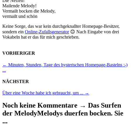
Die Neffen!
Mailende Melody!
Vermailt bocken die Melody,
vermailt und schön
Keine Sorge, das war kein durchgeknallter Homepage-Besitzer,
sondern ein
Online-Zufallsgenerator
😊 Nach Eingabe von drei
Vokabeln hat er das für mich geschrieben.
VORHERIGER
←
Minuten, Stunden, Tage des hysterischen Homepage-Bastelns :-)
...
NÄCHSTER
Über eine Woche habe ich gebraucht, um ...
→
Noch keine Kommentare
→
Das Surfen
der MelodyMelodys duerfen bocken. Sie
...