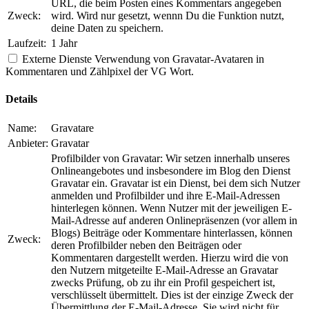
URL, die beim Posten eines Kommentars angegeben
Zweck:
wird. Wird nur gesetzt, wennn Du die Funktion nutzt,
deine Daten zu speichern.
Laufzeit:
1 Jahr
Externe Dienste
Verwendung von Gravatar-Avataren in
Kommentaren und Zählpixel der VG Wort.
Details
Name:
Gravatare
Anbieter:
Gravatar
Profilbilder von Gravatar: Wir setzen innerhalb unseres
Onlineangebotes und insbesondere im Blog den Dienst
Gravatar ein. Gravatar ist ein Dienst, bei dem sich Nutzer
anmelden und Profilbilder und ihre E-Mail-Adressen
hinterlegen können. Wenn Nutzer mit der jeweiligen E-
Mail-Adresse auf anderen Onlinepräsenzen (vor allem in
Blogs) Beiträge oder Kommentare hinterlassen, können
Zweck:
deren Profilbilder neben den Beiträgen oder
Kommentaren dargestellt werden. Hierzu wird die von
den Nutzern mitgeteilte E-Mail-Adresse an Gravatar
zwecks Prüfung, ob zu ihr ein Profil gespeichert ist,
verschlüsselt übermittelt. Dies ist der einzige Zweck der
Übermittlung der E-Mail-Adresse. Sie wird nicht für