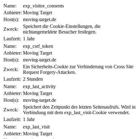
Name:
exp_visitor_consents
Anbieter:
Moving Target
Host(s):
moving-target.de
Speichert die Cookie-Einstellungen, die
Zweck:
nichtangemeldete Besucher festlegen.
Laufzeit:
1 Jahr
Name:
exp_csrf_token
Anbieter:
Moving Target
Host(s):
moving-target.de
Ein Sicherheits-Cookie zur Verhinderung von Cross Site
Zweck:
Request Forgery-Attacken.
Laufzeit:
2 Stunden
Name:
exp_last_activity
Anbieter:
Moving Target
Host(s):
moving-target.de
Speichert den Zeitpunkt des letzten Seitenaufrufs. Wird in
Zweck:
Verbindung mit dem exp_last_visit-Cookie verwendet.
Laufzeit:
1 Jahr
Name:
exp_last_visit
Anbieter:
Moving Target