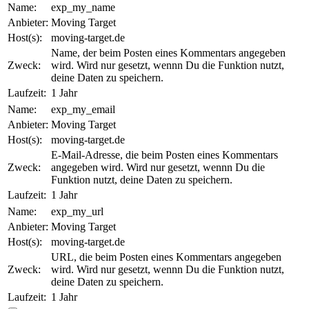
Name:
exp_my_name
Anbieter:
Moving Target
Host(s):
moving-target.de
Name, der beim Posten eines Kommentars angegeben
Zweck:
wird. Wird nur gesetzt, wennn Du die Funktion nutzt,
deine Daten zu speichern.
Laufzeit:
1 Jahr
Name:
exp_my_email
Anbieter:
Moving Target
Host(s):
moving-target.de
E-Mail-Adresse, die beim Posten eines Kommentars
Zweck:
angegeben wird. Wird nur gesetzt, wennn Du die
Funktion nutzt, deine Daten zu speichern.
Laufzeit:
1 Jahr
Name:
exp_my_url
Anbieter:
Moving Target
Host(s):
moving-target.de
URL, die beim Posten eines Kommentars angegeben
Zweck:
wird. Wird nur gesetzt, wennn Du die Funktion nutzt,
deine Daten zu speichern.
Laufzeit:
1 Jahr