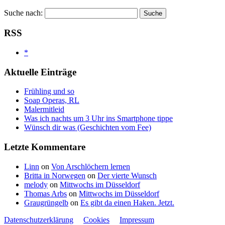
Suche nach:
RSS
*
Aktuelle Einträge
Frühling und so
Soap Operas, RL
Malermitleid
Was ich nachts um 3 Uhr ins Smartphone tippe
Wünsch dir was (Geschichten vom Fee)
Letzte Kommentare
Linn
on
Von Arschlöchern lernen
Britta in Norwegen
on
Der vierte Wunsch
melody
on
Mittwochs im Düsseldorf
Thomas Arbs
on
Mittwochs im Düsseldorf
Graugrüngelb
on
Es gibt da einen Haken. Jetzt.
Datenschutzerklärung
Cookies
Impressum