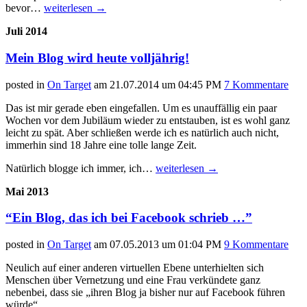
bevor…
weiterlesen
→
Juli 2014
Mein Blog wird heute volljährig!
posted in
On Target
am
21.07.2014 um 04:45 PM
7 Kommentare
Das ist mir gerade eben eingefallen. Um es unauffällig ein paar
Wochen vor dem Jubiläum wieder zu entstauben, ist es wohl ganz
leicht zu spät. Aber schließen werde ich es natürlich auch nicht,
immerhin sind 18 Jahre eine tolle lange Zeit.
Natürlich blogge ich immer, ich…
weiterlesen
→
Mai 2013
“Ein Blog, das ich bei Facebook schrieb …”
posted in
On Target
am
07.05.2013 um 01:04 PM
9 Kommentare
Neulich auf einer anderen virtuellen Ebene unterhielten sich
Menschen über Vernetzung und eine Frau verkündete ganz
nebenbei, dass sie „ihren Blog ja bisher nur auf Facebook führen
würde“.