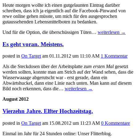
Heute morgen wollte ich einen gutgelaunten Eintrag darüber
schreiben, dass ich ja eigentlich auf die Facebook-Pinwand von
rewe online gehen müsste, um mich für den ausgesprochen
gutaussehenden Lebensmittelboten zu bedanken.
Und für die Option, die überschüssigen Tüten…
weiterlesen
→
Es geht voran. Meistens.
posted in
On Target
am
01.11.2012 um 11:10 AM
1 Kommentar
Als die Steckdosen über der Arbeitsplatte
zum ersten Mal
gesetzt
werden sollten, konnte man am Strich auf der Wand sehen, dass die
Wasserwaaage abgerutscht war - erst gerade, dann ein
Abwärtshuckel, dann eine Linie nach unten. Man kann auf diesem
Bild noch erkennen, dass die…
weiterlesen
→
August 2012
Vierzehn Jahre. Elfter Hochzeitstag.
posted in
On Target
am
15.08.2012 um 11:23 AM
0 Kommentare
Einmal im Jahr für 24 Stunden online: Unser Flitterblog.