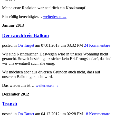
Meine erste Reaktion war natürlich ein Kotzkrampf.
Ein völlig berechtigter…
weiterlesen
→
Januar 2013
Der rauchfreie Balkon
posted in
On Target
am
07.01.2013 um 03:32 PM
24 Kommentare
Wir sind Nichtraucher. Deswegen wird in unserer Wohnung nicht
geraucht. Soweit besteht ganz sicher kein Erklärungsbedarf, da sind
wir uns eventuell auch alle einig.
Wir möchten aber aus diversen Gründen auch nicht, dass auf
unserem Balkon geraucht wird.
Das wiederum ist…
weiterlesen
→
Dezember 2012
Transit
posted in
On Target
am
04.12.2012 um 02:28 PM
18 Kommentare