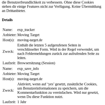
die Benutzerfreundlichkeit zu verbessern. Ohne diese Cookies
stehen dir einige Features nicht zur Verfügung. Keine Übermittlung
an Drittanbieter.
Details
Name:
exp_tracker
Anbieter:
Moving Target
Host(s):
moving-target.de
Enthält die letzten 5 aufgerufenen Seiten in
verschlüsselter Form. Wird in der Regel verwendet, um
Zweck:
nach Fehlermeldungen zurück zur aufrufenden Seite zu
leiten.
Laufzeit:
Browsersitzung (Session)
Name:
exp_save_info
Anbieter:
Moving Target
Host(s):
moving-target.de
Aktiviert, wenn auf ‘yes’ gesetzt, zusätzliche Cookies,
um Benutzerinformationen zu speichern, um die
Zweck:
Kommentarfunktion zu vereinfachen. Wird nur gesetzt,
wenn Du diese Funktion nutzt.
Laufzeit:
1 Jahr