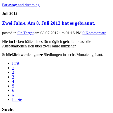
Far away and dreaming
Juli 2012
Zwei Jahre. Am 8. Juli 2012 hat es gebrannt.
posted in
On Target
am
08.07.2012 um 01:16 PM
0 Kommentare
Nie im Leben hätte ich es für möglich gehalten, dass die
Aufbauarbeiten sich über zwei Jahre hinziehen.
Schließlich werden ganze Siedlungen in sechs Monaten gebaut.
First
«
2
3
4
5
6
»
Letzte
Suche