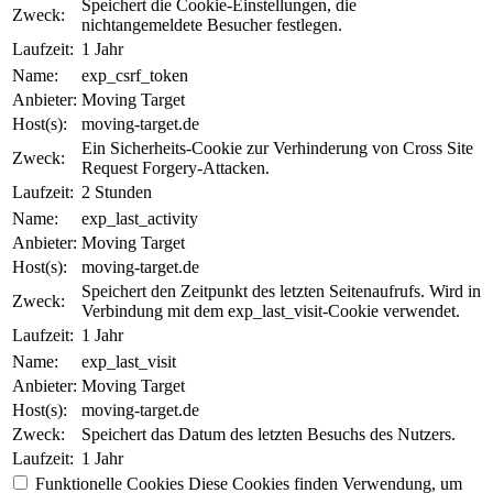
Speichert die Cookie-Einstellungen, die
Zweck:
nichtangemeldete Besucher festlegen.
Laufzeit:
1 Jahr
Name:
exp_csrf_token
Anbieter:
Moving Target
Host(s):
moving-target.de
Ein Sicherheits-Cookie zur Verhinderung von Cross Site
Zweck:
Request Forgery-Attacken.
Laufzeit:
2 Stunden
Name:
exp_last_activity
Anbieter:
Moving Target
Host(s):
moving-target.de
Speichert den Zeitpunkt des letzten Seitenaufrufs. Wird in
Zweck:
Verbindung mit dem exp_last_visit-Cookie verwendet.
Laufzeit:
1 Jahr
Name:
exp_last_visit
Anbieter:
Moving Target
Host(s):
moving-target.de
Zweck:
Speichert das Datum des letzten Besuchs des Nutzers.
Laufzeit:
1 Jahr
Funktionelle Cookies
Diese Cookies finden Verwendung, um